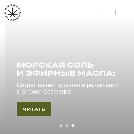
|
|
МОРСКАЯ СОЛЬ
И ЭФИРНЫЕ МАСЛА:
Секрет вашей красоты и релаксации
с Grower Cosmetics
ЧИТАТЬ
Статьи и новости