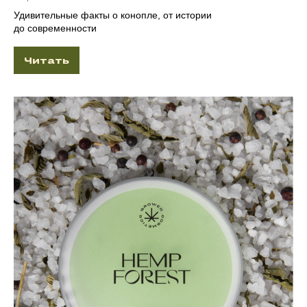
Удивительные факты о конопле, от истории
до современности
Читать